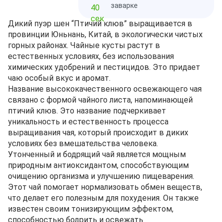
заварке
Дикий пуэр шен “Птичий клюв” выращивается в
провинции Юньнань, Китай, в экологически чистых
горных районах. Чайные кусты растут в
естественных условиях, без использования
химических удобрений и пестицидов. Это придает
чаю особый вкус и аромат.
Название высококачественного освежающего чая
связано с формой чайного листа, напоминающей
птичий клюв. Это название подчеркивает
уникальность и естественность процесса
выращивания чая, который происходит в диких
условиях без вмешательства человека.
Утонченный и бодрящий чай является мощным
природным антиоксидантом, способствующим
очищению организма и улучшению пищеварения.
Этот чай помогает нормализовать обмен веществ,
что делает его полезным для похудения. Он также
известен своим тонизирующим эффектом,
способностью бодрить и освежать