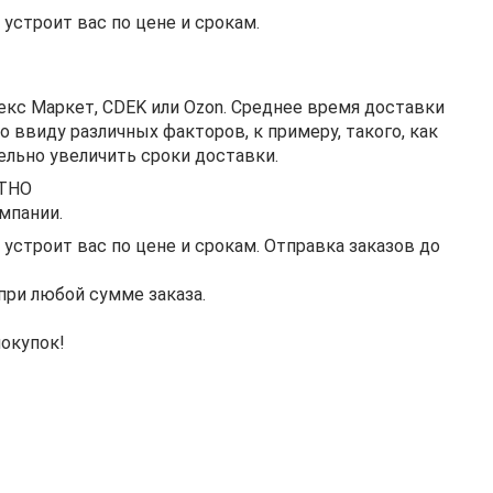
устроит вас по цене и срокам.
кс Маркет, CDEK или Ozon. Среднее время доставки
о ввиду различных факторов, к примеру, такого, как
ельно увеличить сроки доставки.
АТНО
мпании.
строит вас по цене и срокам. Отправка заказов до
при любой сумме заказа.
покупок!