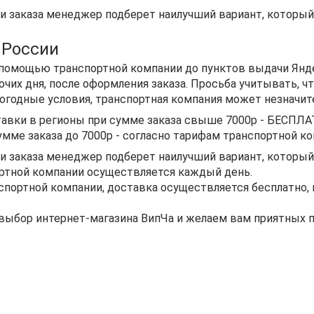
 заказа менеджер подберет наилучший вариант, который 
 России
помощью транспортной компании до пунктов выдачи Янде
очих дня, после оформления заказа. Просьба учитывать, чт
огодные условия, транспортная компания может незначит
авки в регионы при сумме заказа свыше 7000р - БЕСПЛ
умме заказа до 7000р - согласно тарифам транспортной ко
 заказа менеджер подберет наилучший вариант, который у
ртной компании осуществляется каждый день.
спортной компании, доставка осуществляется бесплатно, 
 выбор интернет-магазина ВипЧа и желаем вам приятных 