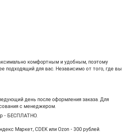
аксимально комфортным и удобным, поэтому
е подходящий для вас. Независимо от того, где вы
ледующий день после оформления заказа. Для
асования с менеджером.
р - БЕСПЛАТНО.
декс Маркет, CDEK или Ozon - 300 рублей.