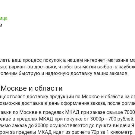
ница
м
лать ваш процесс покупок в нашем интернет-магазине м
ько вариантов доставки, чтобы вы могли выбрать наиболе
еспечим быструю и надежную доставку ваших заказов.
 Москве и области
ществляет доставку продукции по Москве и области на с
озможна доставка в день оформления заказа, после согл
авки по Москве в пределах МКАД при заказе свыше 7000
кве в пределах МКАД при покупке от 3000р - 700 рублей.
мме заказа до 3000р осуществляется до пункта выдачи Ян
ром за пределы МКАД идет из расчета 70р за 1 километр.