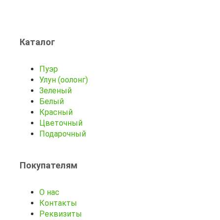
Каталог
Пуэр
Улун (оолонг)
Зеленый
Белый
Красный
Цветочный
Подарочный
Покупателям
О нас
Контакты
Реквизиты