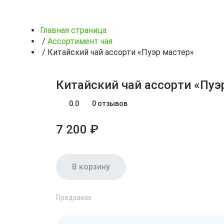
Главная страница
/
Ассортимент чая
/
Китайский чай ассорти «Пуэр мастер»
Китайский чай ассорти «Пуэ
0.0
0 отзывов
7 200 ₽
В корзину
Предзаказ