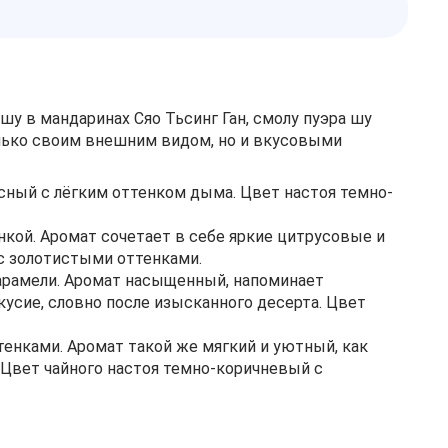
шу в мандаринах Сяо Тьсинг Ган, смолу пуэра шу
только своим внешним видом, но и вкусовыми
сный с лёгким оттенком дыма. Цвет настоя темно-
кой. Аромат сочетает в себе яркие цитрусовые и
с золотистыми оттенками.
арамели. Аромат насыщенный, напоминает
усие, словно после изысканного десерта. Цвет
енками. Аромат такой же мягкий и уютный, как
 Цвет чайного настоя темно-коричневый с