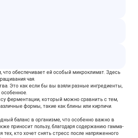
, что обеспечивает ей особый микроклимат. Здесь
ращивания чая.
ва. Это как если бы вы взяли разные ингредиенты,
 особенное.
ссу ферментации, который можно сравнить с тем,
азличные формы, такие как блины или кирпичи.
одный баланс в организме, что особенно важно в
кже приносит пользу, благодаря содержанию гамма-
тех, кто хочет снять стресс после напряженного